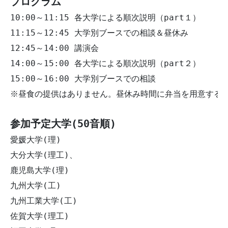
プログラム
10:00～11:15 各大学による順次説明（part１）

11:15～12:45 大学別ブースでの相談＆昼休み

12:45～14:00 講演会

14:00～15:00 各大学による順次説明（part２）

15:00～16:00 大学別ブースでの相談

※昼食の提供はありません。昼休み時間に弁当を用意するか
参加予定大学(50音順)
愛媛大学(理) 

大分大学(理工)、

鹿児島大学(理)

九州大学(工) 

九州工業大学(工) 

佐賀大学(理工) 
