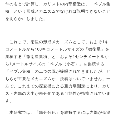
件のもとで計算し、カリストの内部構造は、「ペブル集
積」という形成メカニズムでなければ説明できないこと
を明らかにしました。
これまで、衛星の形成メカニズムとして、およそ1キ
ロメートルから100キロメートルサイズの「微衛星」を
集積する「微衛星集積」と、およそ1センチメートルか
ら1メートルサイズの「ペブル（小石）」を集積する
「ペブル集積」の二つの説が提唱されてきましたが、ど
ちらが主要なメカニズムか、決着はついていません。一
方で、これまでの探査機による重力場測定により、カリ
スト内部の大半が未分化である可能性が指摘されていま
す。
本研究では、「部分分化」を維持するには内部が低温