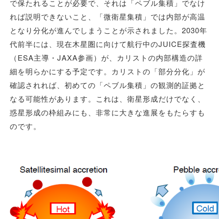
で保たれることが必要で、それは「ペブル集積」でなけ
れば説明できないこと、「微衛星集積」では内部が高温
となり分化が進んでしまうことが示されました。2030年
代前半には、現在木星圏に向けて航行中のJUICE探査機
（ESA主導・JAXA参画）が、カリストの内部構造の詳
細を明らかにする予定です。カリストの「部分分化」が
確認されれば、初めての「ペブル集積」の観測的証拠と
なる可能性があります。これは、衛星形成だけでなく、
惑星形成の枠組みにも、非常に大きな進展をもたらすも
のです。