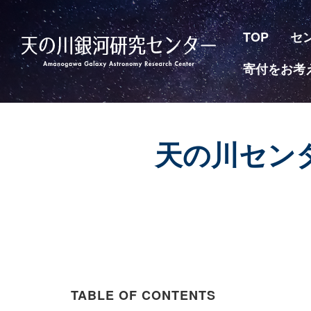
TOP
セ
寄付をお考
天の川センタ
TABLE OF CONTENTS