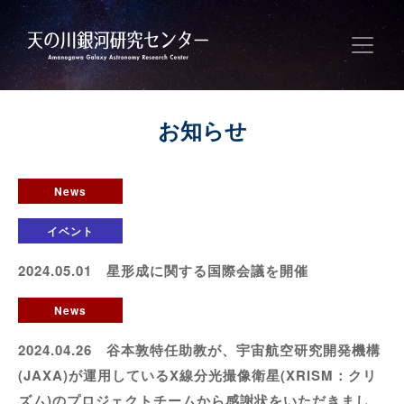
お知らせ
News
イベント
2024.05.01 星形成に関する国際会議を開催
News
2024.04.26 谷本敦特任助教が、宇宙航空研究開発機構
(JAXA)が運用しているX線分光撮像衛星(XRISM：クリ
ズム)のプロジェクトチームから感謝状をいただきまし