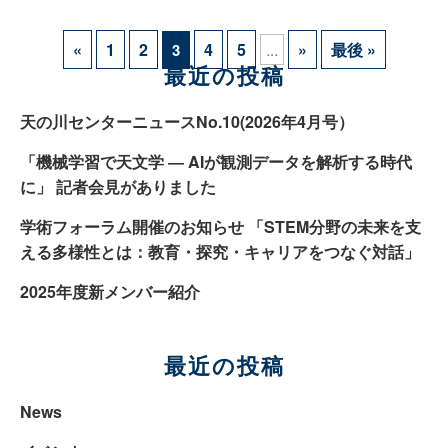
«
1
2
4
5
...
»
最後 »
3
最近の投稿
天の川センターニュースNo.10(2026年4月号）
「機械学習で天文学 ― AIが観測データを解析する時代
に」 記者会見がありました
学術フォーラム開催のお知らせ 「STEM分野の未来を支
える多様性とは：教育・探究・キャリアをつなぐ対話」
2025年度新メンバー紹介
最近の投稿
News