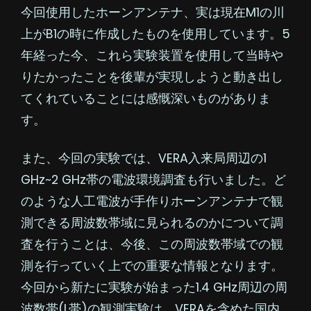
今回使用したホーンアンテナ、実は現在M1の川
上がB1の時に作成したものを使用しています。5
年経った今、これら実験装置を使用して当時や
りたかったことを後輩が実現しようと動き出し
てくれていることには感慨深いものがありま
す。
また、今回の実験では、VERA入来局周辺の1
GHz~2 GHz帯の電波環境調査も行いました。ど
のような人工電波が手作りホーンアンテナで観
測できる周波数帯域に見られるのかについて調
査を行うことは、今後、この周波数帯域での観
測を行っていく上での重要な情報となります。
今回から新たに実験が始まった1.4 GHz周辺の周
波数帯(L帯)の観測実験は、VERAを含めた国内