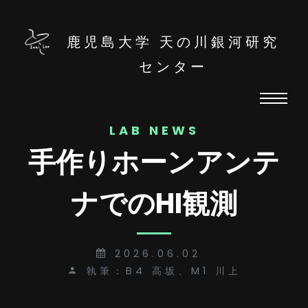
鹿児島大学 天の川銀河研究
センター
LAB NEWS
手作りホーンアンテ
ナでのHI観測
2026.06.02
執筆：B4 高坂、M1 川上