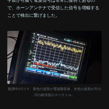
宇宙から届く電波信号は非常に微弱であるの
で、ホーンアンテナで受信した信号を増幅する
ことで検出に繋げました。
観測中の1コマ。黄色の波形が電波吸収体、水色の波形が天の
川の銀河面のスペクトル。