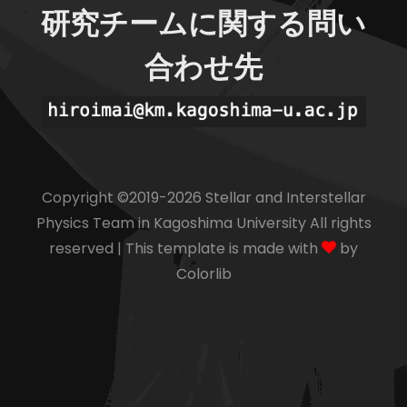
研究チームに関する問い
合わせ先
Copyright ©2019-
2026 Stellar and Interstellar
Physics Team in Kagoshima University All rights
reserved | This template is made with
by
Colorlib