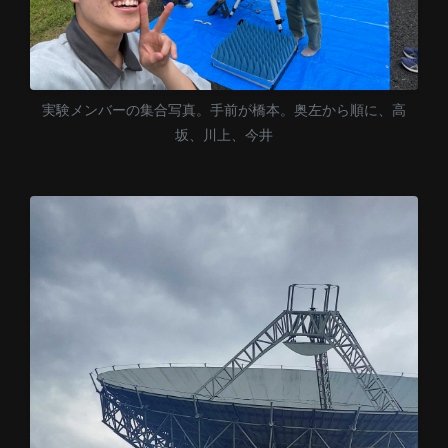
実験メンバーの集合写真。手前が橋本。奥左から順に、高
坂、川上、今井