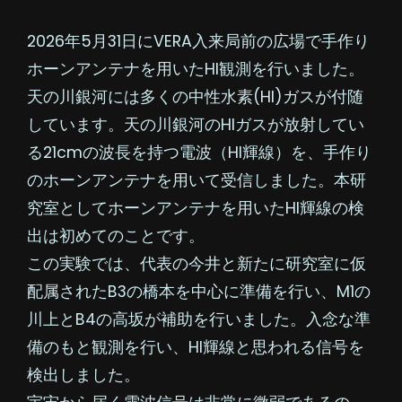
2026年5月31日にVERA入来局前の広場で手作り
ホーンアンテナを用いたHI観測を行いました。
天の川銀河には多くの中性水素(HI)ガスが付随
しています。天の川銀河のHIガスが放射してい
る21cmの波長を持つ電波（HI輝線）を、手作り
のホーンアンテナを用いて受信しました。本研
究室としてホーンアンテナを用いたHI輝線の検
出は初めてのことです。
この実験では、代表の今井と新たに研究室に仮
配属されたB3の橋本を中心に準備を行い、M1の
川上とB4の高坂が補助を行いました。入念な準
備のもと観測を行い、HI輝線と思われる信号を
検出しました。